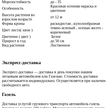
Морозостойкость
до - 35
Красивая осенняя окраска и
Особенность
цветение
Высота растения во
от 12 м
взрослом возрасте
Форма кроны
раскидистая , куполообразная
темно-зеленый , осенью желто -
Цвет листа( хвои )
коричневый
Цветение ( цвет )
Белое
Прирост в год
до 50 см
Вид растения
Лиственное
Экспресс-доставка
Экспресс-доставка — доставка в день покупки нашим
легковым автомобилем или Газелью. Стоимость доставки
рассчитывается индивидуально. Осуществляется при наличии
свободного авто.
Газель
Доставка услугой грузового транспорта автомобиль газель