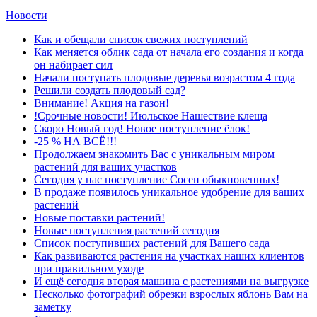
Новости
Как и обещали список свежих поступлений
Как меняется облик сада от начала его создания и когда
он набирает сил
Начали поступать плодовые деревья возрастом 4 года
Решили создать плодовый сад?
Внимание! Акция на газон!
!Срочные новости! Июльское Нашествие клеща
Скоро Новый год! Новое поступление ёлок!
-25 % НА ВСЁ!!!
Продолжаем знакомить Вас с уникальным миром
растений для ваших участков
Сегодня у нас поступление Сосен обыкновенных!
В продаже появилось уникальное удобрение для ваших
растений
Новые поставки растений!
Новые поступления растений сегодня
Список поступивших растений для Вашего сада
Как развиваются растения на участках наших клиентов
при правильном уходе
И ещё сегодня вторая машина с растениями на выгрузке
Несколько фотографий обрезки взрослых яблонь Вам на
заметку