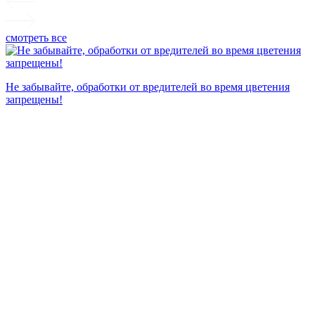
смотреть все
П
Не забывайте, обработки от вредителей во время цветения
запрещены!