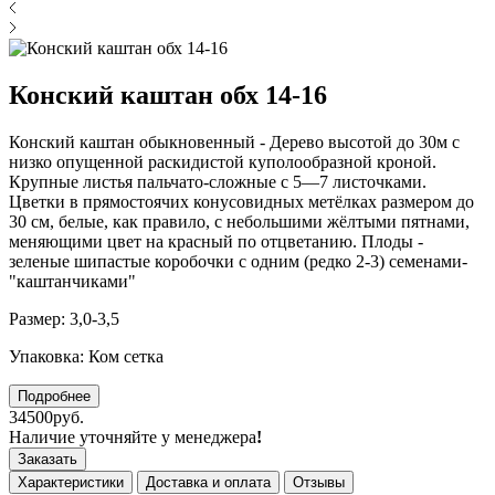
Конский каштан обх 14-16
Конский каштан обыкновенный - Дерево высотой до 30м с
низко опущенной раскидистой куполообразной кроной.
Крупные листья пальчато-сложные с 5—7 листочками.
Цветки в прямостоячих конусовидных метёлках размером до
30 см, белые, как правило, с небольшими жёлтыми пятнами,
меняющими цвет на красный по отцветанию. Плоды -
зеленые шипастые коробочки с одним (редко 2-3) семенами-
"каштанчиками"
Размер: 3,0-3,5
Упаковка: Ком сетка
Подробнее
34500руб.
Наличие уточняйте у менеджера
!
Заказать
Характеристики
Доставка и оплата
Отзывы