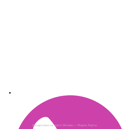
Дендропарк на карте Москвы — Яндекс Карты