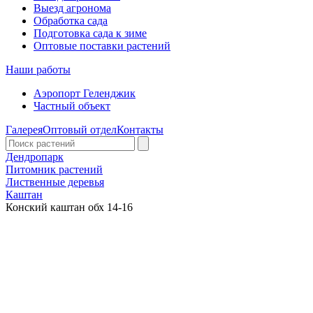
Выезд агронома
Обработка сада
Подготовка сада к зиме
Оптовые поставки растений
Наши работы
Аэропорт Геленджик
Частный объект
Галерея
Оптовый отдел
Контакты
Дендропарк
Питомник растений
Лиственные деревья
Каштан
Конский каштан обх 14-16