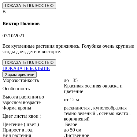
ПОКАЗАТЬ ПОЛНОСТЬЮ
В
Виктор Поляков
07/10/2021
Все купленные растения прижились. Голубика очень крупные
ягоды дает, дети в восторге.
ПОКАЗАТЬ ПОЛНОСТЬЮ
ПОКАЗАТЬ БОЛЬШЕ
Характеристики
Морозостойкость
до - 35
Красивая осенняя окраска и
Особенность
цветение
Высота растения во
от 12 м
взрослом возрасте
Форма кроны
раскидистая , куполообразная
темно-зеленый , осенью желто -
Цвет листа( хвои )
коричневый
Цветение ( цвет )
Белое
Прирост в год
до 50 см
Вид растения
Лиственное