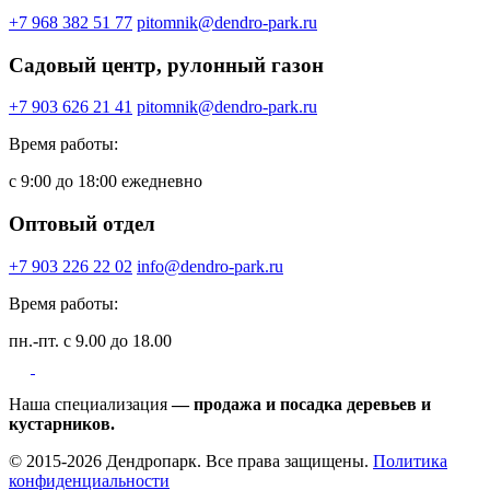
+7 968 382 51 77
pitomnik@dendro-park.ru
Садовый центр, рулонный газон
+7 903 626 21 41
pitomnik@dendro-park.ru
Время работы:
с 9:00 до 18:00 ежедневно
Оптовый отдел
+7 903 226 22 02
info@dendro-park.ru
Время работы:
пн.-пт. с 9.00 до 18.00
Наша специализация
— продажа и посадка деревьев и
кустарников.
© 2015-2026 Дендропарк. Все права защищены.
Политика
конфиденциальности