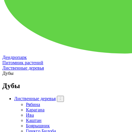
Дендропарк
Питомник растений
Лиственные деревья
Дубы
Дубы
Лиственные деревья
Рябина
Карагана
Ива
Каштан
Боярышник
Гинкго Билоба