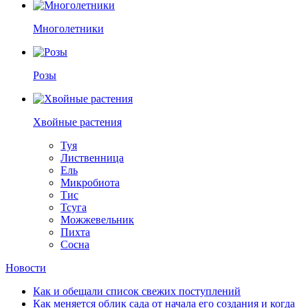
Многолетники
Розы
Хвойные растения
Туя
Лиственница
Ель
Микробиота
Тис
Тсуга
Можжевельник
Пихта
Сосна
Новости
Как и обещали список свежих поступлений
Как меняется облик сада от начала его создания и когда