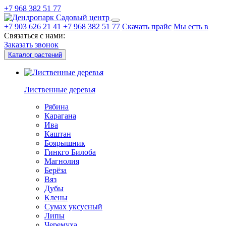
+7 968 382 51 77
Садовый центр
+7 903 626 21 41
+7 968 382 51 77
Скачать прайс
Мы есть в
Связаться с нами:
Заказать звонок
Каталог растений
Лиственные деревья
Рябина
Карагана
Ива
Каштан
Боярышник
Гинкго Билоба
Магнолия
Берёза
Вяз
Дубы
Клены
Сумах уксусный
Липы
Черемуха