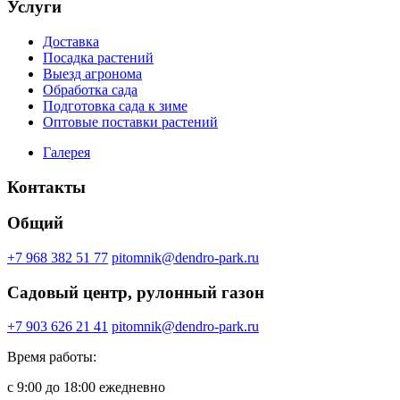
Услуги
Доставка
Посадка растений
Выезд агронома
Обработка сада
Подготовка сада к зиме
Оптовые поставки растений
Галерея
Контакты
Общий
+7 968 382 51 77
pitomnik@dendro-park.ru
Садовый центр, рулонный газон
+7 903 626 21 41
pitomnik@dendro-park.ru
Время работы:
с 9:00 до 18:00 ежедневно