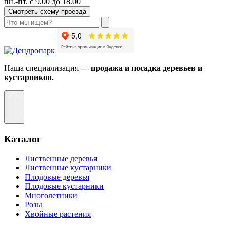
пн.-пт. с 9.00 до 18.00
Смотреть схему проезда
Наша специализация
— продажа и посадка деревьев и
кустарников.
Каталог
Лиственные деревья
Лиственные кустарники
Плодовые деревья
Плодовые кустарники
Многолетники
Розы
Хвойные растения