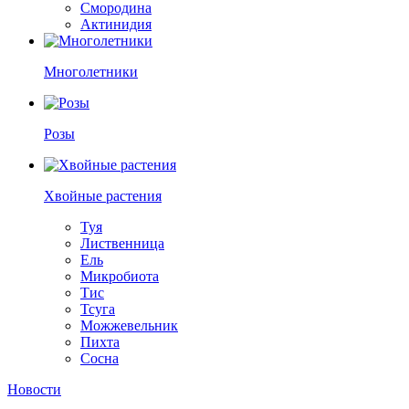
Смородина
Актинидия
Многолетники
Розы
Хвойные растения
Туя
Лиственница
Ель
Микробиота
Тис
Тсуга
Можжевельник
Пихта
Сосна
Новости