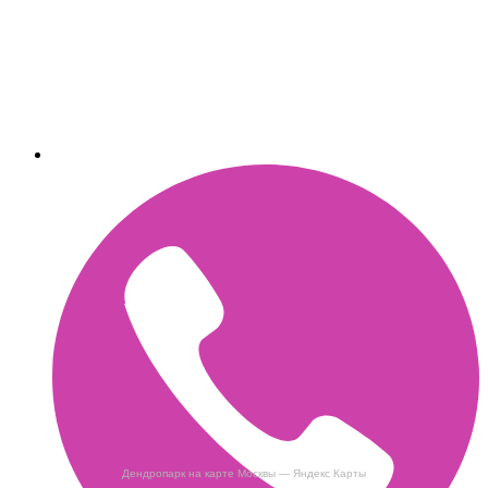
Дендропарк на карте Москвы — Яндекс Карты