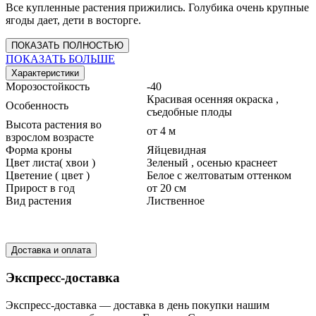
Все купленные растения прижились. Голубика очень крупные
ягоды дает, дети в восторге.
ПОКАЗАТЬ ПОЛНОСТЬЮ
ПОКАЗАТЬ БОЛЬШЕ
Характеристики
Морозостойкость
-40
Красивая осенняя окраска ,
Особенность
съедобные плоды
Высота растения во
от 4 м
взрослом возрасте
Форма кроны
Яйцевидная
Цвет листа( хвои )
Зеленый , осенью краснеет
Цветение ( цвет )
Белое с желтоватым оттенком
Прирост в год
от 20 см
Вид растения
Лиственное
Доставка и оплата
Экспресс-доставка
Экспресс-доставка — доставка в день покупки нашим