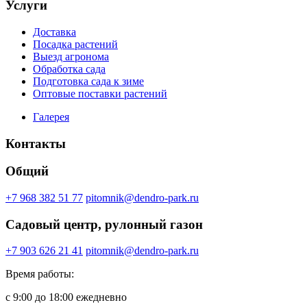
Услуги
Доставка
Посадка растений
Выезд агронома
Обработка сада
Подготовка сада к зиме
Оптовые поставки растений
Галерея
Контакты
Общий
+7 968 382 51 77
pitomnik@dendro-park.ru
Садовый центр, рулонный газон
+7 903 626 21 41
pitomnik@dendro-park.ru
Время работы:
с 9:00 до 18:00 ежедневно