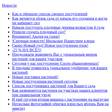
Новости
Как и обещали список свежих поступлений
Как меняется облик сада от начала его создания и когда
он набирает сил
Начали поступать плодовые деревья возрастом 4 года
Решили создать плодовый сад?
Внимание! Акция на газон!
!Срочные новости! Июльское Нашествие клеща
Скоро Новый год! Новое поступление ёлок!
-25 % НА ВСЁ!!!
Продолжаем знакомить Вас с уникальным миром
растений для ваших участков
Сегодня у нас поступление Сосен обыкновенных!
В продаже появилось уникальное удобрение для ваших
растений
Новые поставки растений!
Новые поступления растений сегодня
Список поступивших растений для Вашего сада
Как развиваются растения на участках наших клиентов
при правильном уходе
И ещё сегодня вторая машина с растениями на выгрузке
Несколько фотографий обрезки взрослых яблонь Вам на
заметку