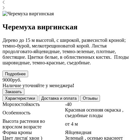
Черемуха виргинская
Дерево до 15 м высотой, с широкой, развесистой кроной;
темно-бурой, мелкотрещиноватой корой. Листья
продолговато-яйцевидные, темно-зеленые, плотные,
блестящие. Цветки белые, в облиственных кистях. Плоды
шаровидные, темно-красные, съедобные.
Подробнее
9000руб.
Наличие уточняйте у менеджера
!
Заказать
Характеристики
Доставка и оплата
Отзывы
Морозостойкость
-40
Красивая осенняя окраска ,
Особенность
съедобные плоды
Высота растения во
от 4 м
взрослом возрасте
Форма кроны
Яйцевидная
Цвет листа( хвои )
Зеленый , осенью краснеет