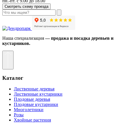
пн.-пт. с 9.00 до 18.00
Смотреть схему проезда
Наша специализация
— продажа и посадка деревьев и
кустарников.
Каталог
Лиственные деревья
Лиственные кустарники
Плодовые деревья
Плодовые кустарники
Многолетники
Розы
Хвойные растения